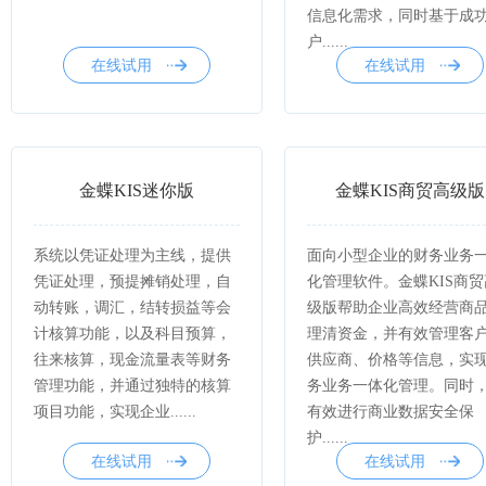
信息化需求，同时基于成
户......
在线试用
在线试用
金蝶KIS迷你版
金蝶KIS商贸高级版
系统以凭证处理为主线，提供
面向小型企业的财务业务
凭证处理，预提摊销处理，自
化管理软件。金蝶KIS商贸
动转账，调汇，结转损益等会
级版帮助企业高效经营商
计核算功能，以及科目预算，
理清资金，并有效管理客
往来核算，现金流量表等财务
供应商、价格等信息，实
管理功能，并通过独特的核算
务业务一体化管理。同时
项目功能，实现企业......
有效进行商业数据安全保
护......
在线试用
在线试用