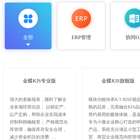
全部
ERP管理
协同O
金蝶KIS专业版
金蝶KIS旗舰版
强大的老板报表，随时了解企
模块功能传承K/3 RISE稳
业各项经营信息； 以销定产、
熟的品质，完美融合KIS品
以产定购，帮助企业实现成本
简约易用的极致体验，是
控制和精确核算； 严格规范仓
专为小微企业精心打造的
库管理，确保库存安全合理，
产品。系统充分满足小型
减少资金积压的浪费......
贸、商贸企业规范内部管