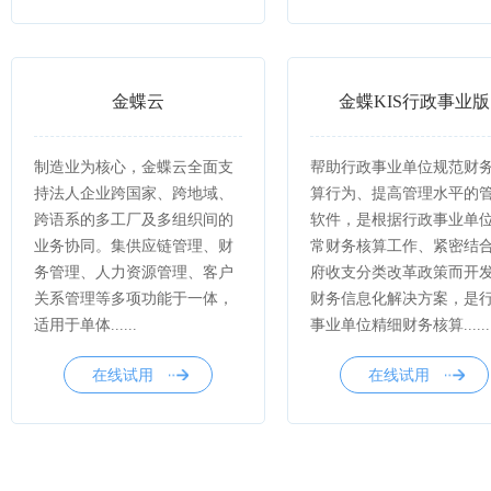
金蝶云
金蝶KIS行政事业版
制造业为核心，金蝶云全面支
帮助行政事业单位规范财
持法人企业跨国家、跨地域、
算行为、提高管理水平的
跨语系的多工厂及多组织间的
软件，是根据行政事业单
业务协同。集供应链管理、财
常财务核算工作、紧密结
务管理、人力资源管理、客户
府收支分类改革政策而开
关系管理等多项功能于一体，
财务信息化解决方案，是
适用于单体......
事业单位精细财务核算......
在线试用
在线试用