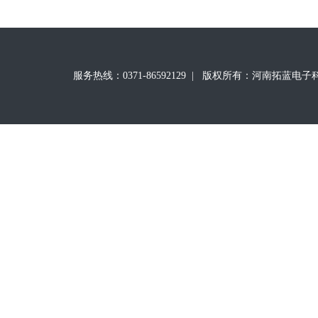
服务热线：0371-86592129
|
版权所有：河南拓蓝电子